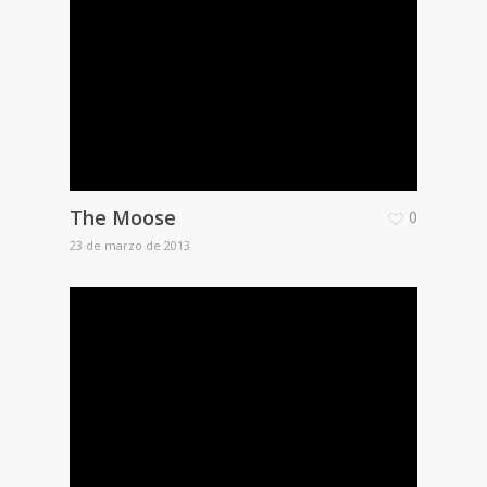
The Moose
0
23 de marzo de 2013