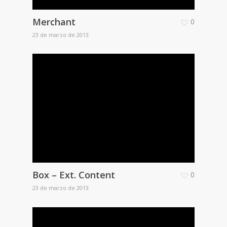
Merchant
0
23 de marzo de 2013
Box – Ext. Content
0
23 de marzo de 2013