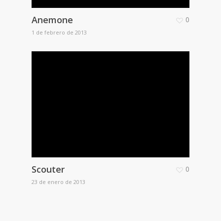
Anemone
0
1 de febrero de 2013
Scouter
0
23 de enero de 2013