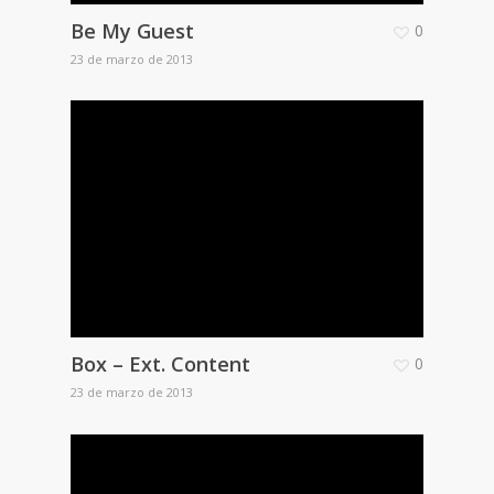
Be My Guest
0
23 de marzo de 2013
Box – Ext. Content
0
23 de marzo de 2013