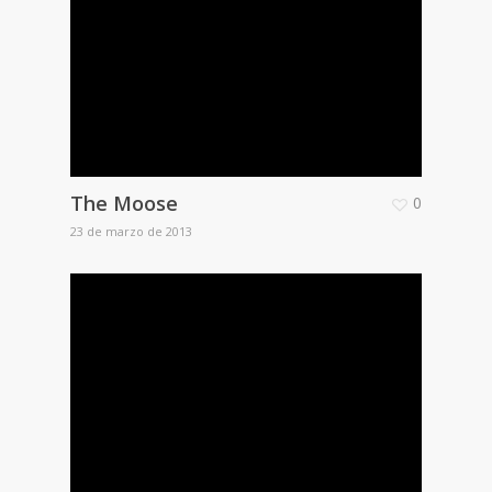
The Moose
0
23 de marzo de 2013