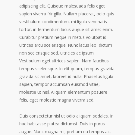
adipiscing elit. Quisque malesuada felis eget
sapien viverra fringilla. Nullam placerat, odio quis
vestibulum condimentum, mi ligula venenatis
tortor, in fermentum lacus augue sit amet enim.
Curabitur pretium neque in metus volutpat id
ultrices arcu scelerisque. Nunc lacus leo, dictum
non scelerisque sed, ultricies ac ipsum.
Vestibulum eget ultrices sapien. Nam faucibus
tempus scelerisque. In elit quam, tempus gravida
gravida sit amet, laoreet id nulla. Phasellus ligula
sapien, tempor accumsan euismod vitae,
molestie ut nisl. Aliquam elementum posuere
felis, eget molestie magna viverra sed.
Duis consectetur nisl ut odio aliquam sodales. In
hac habitasse platea dictumst. Duis in purus
augue. Nunc magna mi, pretium eu tempus ac,