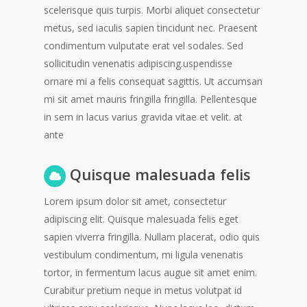
scelerisque quis turpis. Morbi aliquet consectetur
metus, sed iaculis sapien tincidunt nec. Praesent
condimentum vulputate erat vel sodales. Sed
sollicitudin venenatis adipiscing.uspendisse
ornare mi a felis consequat sagittis. Ut accumsan
mi sit amet mauris fringilla fringilla. Pellentesque
in sem in lacus varius gravida vitae et velit. at
ante
Quisque malesuada felis
Lorem ipsum dolor sit amet, consectetur
adipiscing elit. Quisque malesuada felis eget
sapien viverra fringilla. Nullam placerat, odio quis
vestibulum condimentum, mi ligula venenatis
tortor, in fermentum lacus augue sit amet enim.
Curabitur pretium neque in metus volutpat id