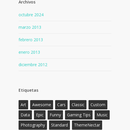
Archivos
octubre 2024
marzo 2013
febrero 2013
enero 2013
diciembre 2012
Etiquetas
Art
Awesome
Cars
Classic
Custom
Data
Epic
Funny
Gaming Tips
Music
Photography
Standard
ThemeNectar